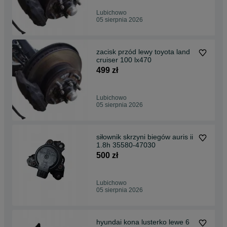
Lubichowo
05 sierpnia 2026
zacisk przód lewy toyota land
cruiser 100 lx470
499 zł
Lubichowo
05 sierpnia 2026
siłownik skrzyni biegów auris ii
1.8h 35580-47030
500 zł
Lubichowo
05 sierpnia 2026
hyundai kona lusterko lewe 6