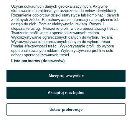
Użycie dokładnych danych geolokalizacyjnych. Aktywne
skanowanie charakterystyki urządzenia do celów identyfikacji.
Rozumienie odbiorców dzięki statystyce lub kombinacji danych
1
2
3
...
100
z różnych źródeł. Przechowywanie informacji na urządzeniu lub
dostęp do nich. Pomiar efektywności reklam. Rozwój i
ulepszanie usług. Tworzenie profili w celu personalizacji treści.
Tworzenie profili w celu spersonalizowanych reklam.
Wykorzystywanie ograniczonych danych do wyboru reklam.
Wykorzystywanie ograniczonych danych do wyboru treści.
Pomiar efektywności treści. Wykorzystanie profili do wyboru
spersonalizowanych reklam. Wykorzystywanie profili w celu
doboru spersonalizowanych treści.
Lista partnerów (dostawców)
Akceptuj wszystkie
Akceptuj niezbędne
Zadzwoń / SMS
Ustaw preferencje
Szukaj
Obserwujesz
Dodaj
Czat
Konto