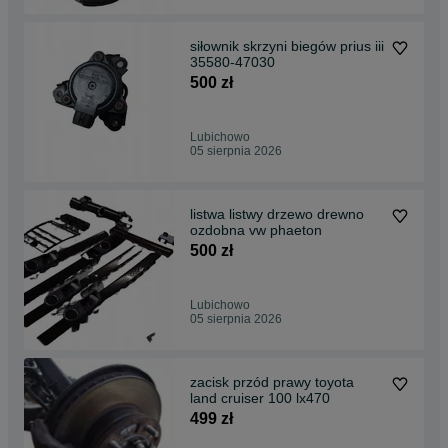
siłownik skrzyni biegów prius iii
35580-47030
500 zł
Lubichowo
05 sierpnia 2026
listwa listwy drzewo drewno
ozdobna vw phaeton
500 zł
Lubichowo
05 sierpnia 2026
zacisk przód prawy toyota
land cruiser 100 lx470
499 zł